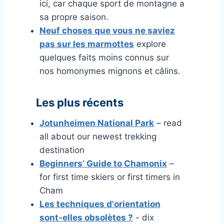
ici, car chaque sport de montagne a
sa propre saison.
Neuf choses que vous ne saviez
pas sur les marmottes
explore
quelques faits moins connus sur
nos homonymes mignons et câlins.
Les plus récents
Jotunheimen National Park
– read
all about our newest trekking
destination
Beginners’ Guide to Chamonix
–
for first time skiers or first timers in
Cham
Les techniques d'orientation
sont-elles obsolètes ?
- dix