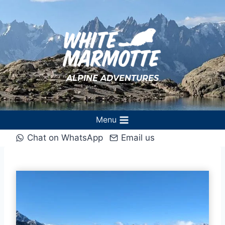
Aller
au
contenu
ALPINE ADVENTURES
Menu
Chat on WhatsApp
Email us