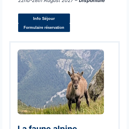
22nd-28th August 2027
–
Disponible
Info Séjour
Formulaire réservation
La faune alpine