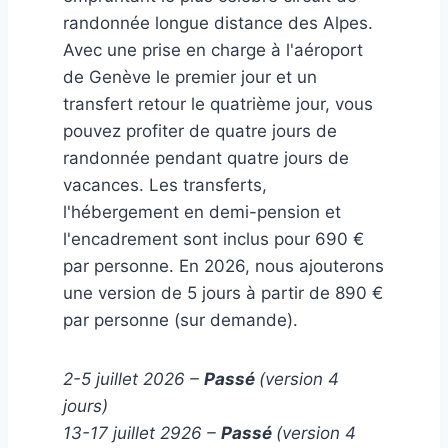
randonnée longue distance des Alpes.
Avec une prise en charge à l'aéroport
de Genève le premier jour et un
transfert retour le quatrième jour, vous
pouvez profiter de quatre jours de
randonnée pendant quatre jours de
vacances. Les transferts,
l'hébergement en demi-pension et
l'encadrement sont inclus pour 690 €
par personne. En 2026, nous ajouterons
une version de 5 jours à partir de 890 €
par personne (sur demande).
2-5 juillet 2026 –
Passé
(version 4
jours)
13-17 juillet 2926 –
Passé
(version 4