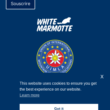
x
This website uses cookies to ensure you get
the best experience on our website.
Conditions générales
Learn more
Politique de confidentialité
F.A.Q.
Contacter
Newsletter
Facebook
Got it