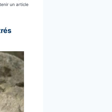
enir un article
trés