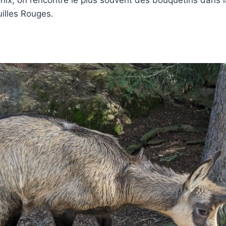
ix, on rencontre le plus souvent des bouquetins dans l
uilles Rouges.