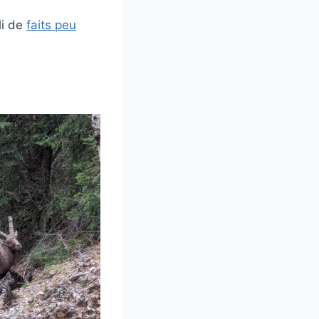
li de
faits peu