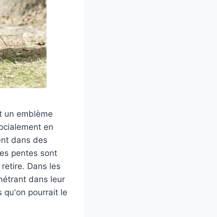
et un emblème
socialement en
vent dans des
 les pentes sont
retire. Dans les
nétrant dans leur
 qu'on pourrait le