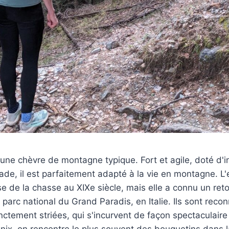
une chèvre de montagne typique. Fort et agile, doté d'
ade, il est parfaitement adapté à la vie en montagne. L'e
se de la chasse au XIXe siècle, mais elle a connu un ret
 parc national du Grand Paradis, en Italie. Ils sont reco
nctement striées, qui s'incurvent de façon spectaculaire v