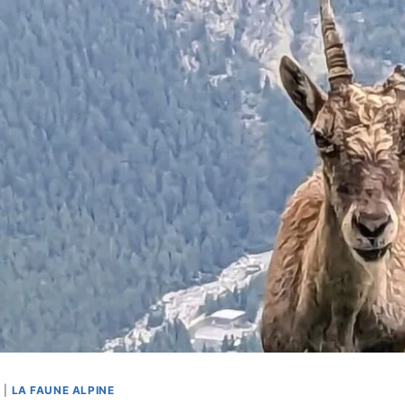
S
|
LA FAUNE ALPINE