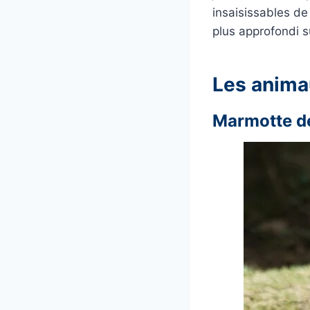
insaisissables de 
plus approfondi s
Les anima
Marmotte d