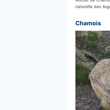
Autour de Chamon
naturelle des Aig
Chamois