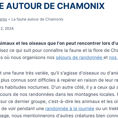
E AUTOUR DE CHAMONIX
cents
»
La faune autour de Chamonix
 2, 2024
nimaux et les oiseaux que l'on peut rencontrer lors d
sez ce qui suit pour connaître la faune et la flore de C
es où nous organisons nos
séjours de randonnée
et
nos
t une faune très variée, qu'il s'agisse d'oiseaux ou d'an
plus connus sont difficiles à repérer en raison de leur ra
urs habitudes nocturnes. D'un autre côté, il y a ceux qui
 cours de nos randonnées dans les montagnes locales.
 sur ce dernier groupe, c'est-à-dire les animaux et les 
s de voir pendant une
randonnée à la journée
ou un trek
 page, nous mentionnerons d'autres créatures bien conn