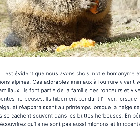
il est évident que nous avons choisi notre homonyme 
ions alpines. Ces adorables animaux à fourrure vivent 
miliaux. Ils font partie de la famille des rongeurs et vi
 pentes herbeuses. Ils hibernent pendant l'hiver, lorsque
ige, et réapparaissent au printemps lorsque la neige se 
 ils se cachent souvent dans les buttes herbeuses. En pé
découvrirez qu'ils ne sont pas aussi mignons et innocents