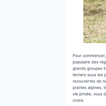
Pour commencer, 
populaire des rég
grands groupes fa
terriers sous les
recouvertes de ne
prairies alpines,
vie privée, vous 
croire.