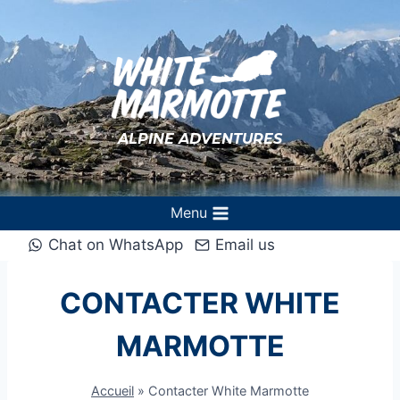
Aller
au
contenu
ALPINE ADVENTURES
Menu
Chat on WhatsApp
Email us
CONTACTER WHITE
MARMOTTE
Accueil
»
Contacter White Marmotte