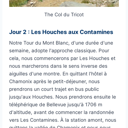
The Col du Tricot
Jour 2 : Les Houches aux Contamines
Notre Tour du Mont Blanc, d'une durée d'une
semaine, adopte l'approche classique. Pour
cela, nous commencerons par Les Houches et
nous marcherons dans le sens inverse des
aiguilles d'une montre. En quittant l'hôtel à
Chamonix après le petit-déjeuner, nous
prendrons un court trajet en bus public
jusqu'aux Houches. Nous prendrons ensuite le
téléphérique de Bellevue jusqu'à 1706 m
d'altitude, avant de commencer la randonnée
vers Les Contamines. À la station amont, nous
quittons la vallée de Chamonix et nous nous