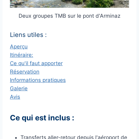
Deux groupes TMB sur le pont d'Arminaz
Liens utiles :
Aperçu
Itinéraire:
Ce qu'il faut apporter
Réservation
Informations pratiques
Galerie
Avis
Ce qui est inclus :
Transferts aller-retour depuis l'aéroport de