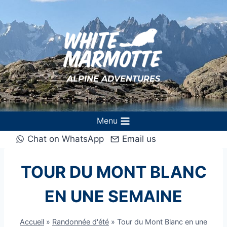
Aller
au
contenu
ALPINE ADVENTURES
Menu
Chat on WhatsApp
Email us
TOUR DU MONT BLANC
EN UNE SEMAINE
Accueil
»
Randonnée d'été
»
Tour du Mont Blanc en une