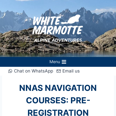
Aller
au
contenu
ALPINE ADVENTURES
Menu
Chat on WhatsApp
Email us
NNAS NAVIGATION
COURSES: PRE-
REGISTRATION