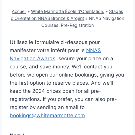
Accueil
»
White Marmotte École d'Orientation.
»
Stages
d'Orientation NNAS Bronze & Argent
»
NNAS Navigation
Courses: Pre-Registration
Utilisez le formulaire ci-dessous pour
manifester votre intérêt pour le
NNAS
Navigation Awards
, secure your place on a
course, and save money. We’ll contact you
before we open our online bookings, giving you
the first option to reserve places. And we’ll
keep the 2024 prices open for all pre-
registrations. If you prefer, you can also pre-
register by sending an email to
bookings@whitemarmotte.com
.