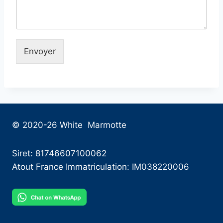
Envoyer
© 2020-26 White Marmotte
Siret: 81746607100062
Atout France Immatriculation: IM038220006